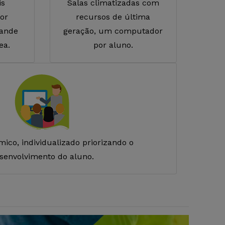
is
Salas climatizadas com
or
recursos de última
rande
geração, um computador
ea.
por aluno.
ico, individualizado priorizando o
senvolvimento do aluno.