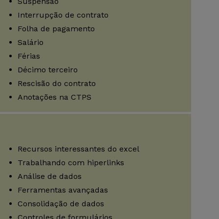
Suspensão
Interrupção de contrato
Folha de pagamento
Salário
Férias
Décimo terceiro
Rescisão do contrato
Anotações na CTPS
Recursos interessantes do excel
Trabalhando com hiperlinks
Análise de dados
Ferramentas avançadas
Consolidação de dados
Controles de formulários