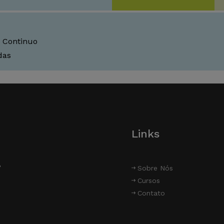
 Continuo
das
Links
P
Sobre Nós
Cursos
Contato