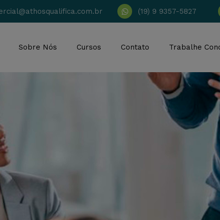
rcial@athosqualifica.com.br
(19) 9 9357-5827
Sobre Nós
Cursos
Contato
Trabalhe Con