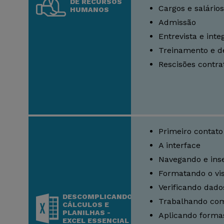
DE RECURSOS
Cargos e salários
HUMANOS
Admissão
Entrevista e inte
Treinamento e d
Rescisões contra
Primeiro contato
A interface
Navegando e inse
Formatando o vi
Verificando dado
DESCOMPLICANDO
Trabalhando co
CÁLCULOS E
PLANILHAS -
Aplicando forma
EXCEL ESSENCIAL