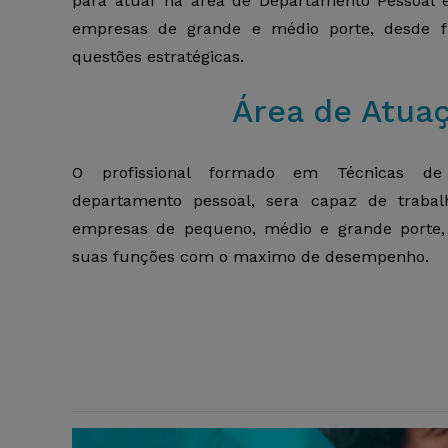
para atuar na área de Departamento Pessoal
empresas de grande e médio porte, desde fu
questões estratégicas.
Área de Atua
O profissional formado em Técnicas d
departamento pessoal, sera capaz de traba
empresas de pequeno, médio e grande porte,
suas funções com o maximo de desempenho.