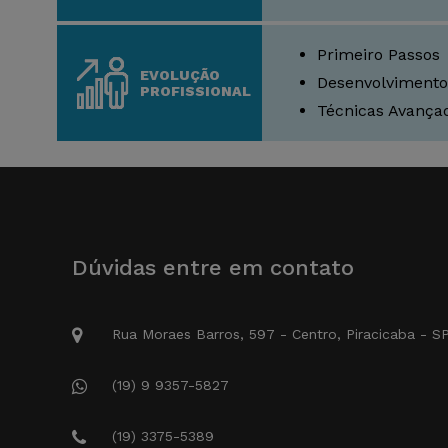
Primeiro Passos
EVOLUÇÃO
Desenvolvimento
PROFISSIONAL
Técnicas Avança
Dúvidas entre em contato
Rua Moraes Barros, 597 - Centro, Piracicaba - S
(19) 9 9357-5827
(19) 3375-5389