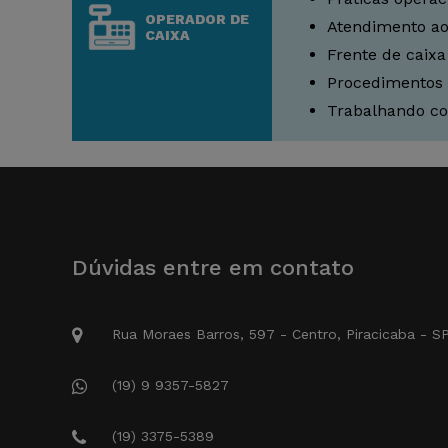
OPERADOR DE
Atendimento ao
CAIXA
Frente de caixa
Procedimentos
Trabalhando co
Dúvidas entre em contato
Rua Moraes Barros, 597 - Centro, Piracicaba - S
(19) 9 9357-5827
(19) 3375-5389