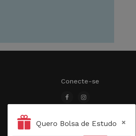
Conecte-se
×
Quero Bolsa de Estudo