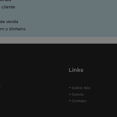
 cliente
 de venda
m o dinheiro
Links
P
Sobre Nós
Cursos
Contato