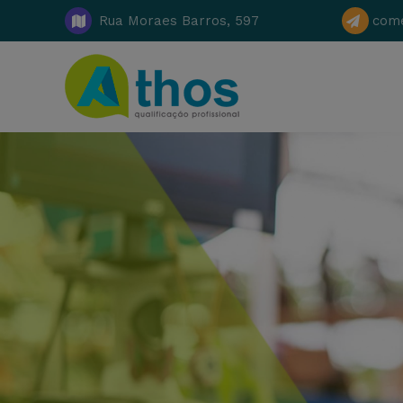
Rua Moraes Barros, 597
come