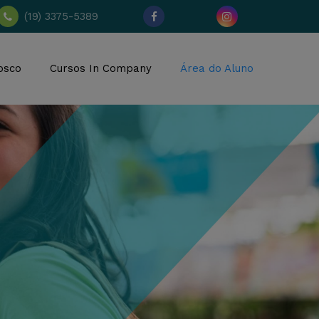
(19) 3375-5389
osco
Cursos In Company
Área do Aluno