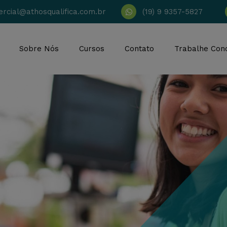
rcial@athosqualifica.com.br
(19) 9 9357-5827
Sobre Nós
Cursos
Contato
Trabalhe Con