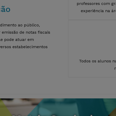
professores com g
ção
experiência na ár
dimento ao público,
 emissão de notas fiscais
ele pode atuar em
iversos estabelecimentos
Todos os alunos na