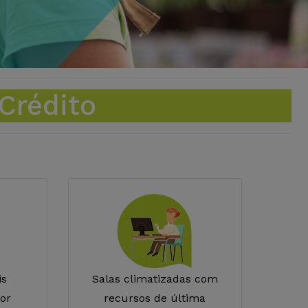
Crédito
is
Salas climatizadas com
or
recursos de última