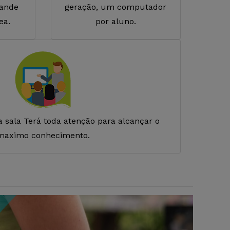
rande
geração, um computador
ea.
por aluno.
 sala Terá toda atenção para alcançar o
maximo conhecimento.