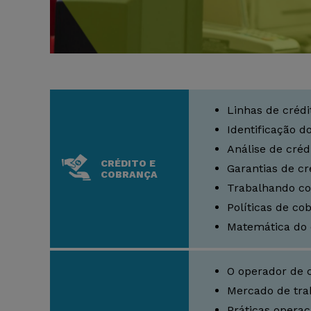
Linhas de crédi
Identificação do
Análise de créd
CRÉDITO E
Garantias de cr
COBRANÇA
Trabalhando c
Políticas de co
Matemática do 
O operador de 
Mercado de tra
Práticas operac